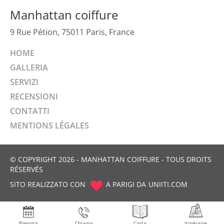
Manhattan coiffure
9 Rue Pétion, 75011 Paris, France
HOME
GALLERIA
SERVIZI
RECENSIONI
CONTATTI
MENTIONS LÉGALES
© COPYRIGHT 2026 - MANHATTAN COIFFURE - TOUS DROITS
RÉSERVÉS
SITO REALIZZATO CON
A PARIGI DA
UNIITI.COM
Prenota
Chiama
Carta
Itinéraire